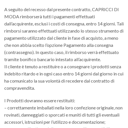
A seguito del recesso dal presente contratto, CAPRICCI DI
MODA rimborserà tutti i pagamenti effettuati
dall’acquirente, esclusi i costi di consegna, entro 14 giorni. Tali
rimborsi saranno effettuati utilizzando lo stesso strumento di
pagamento utilizzato dal cliente in fase di acquisto, a meno
che non abbia scelto l’opzione Pagamento alla consegna
(contrassegno). In questo caso, il rimborso verrà effettuato
tramite bonifico bancario intestato all’acquirente.
Il cliente è tenuto a restituire o a consegnare i prodotti senza
indebito ritardo e in ogni caso entro 14 giorni dal giorno in cui
ha comunicato la sua volontà di recedere dal contratto di
compravendita.
I Prodotti dovranno essere restituiti:
– correttamente imballati nella loro confezione originale, non
rovinati, danneggiati o sporcati e muniti di tutti gli eventuali
accessori, istruzioni per l’utilizzo e documentazione;