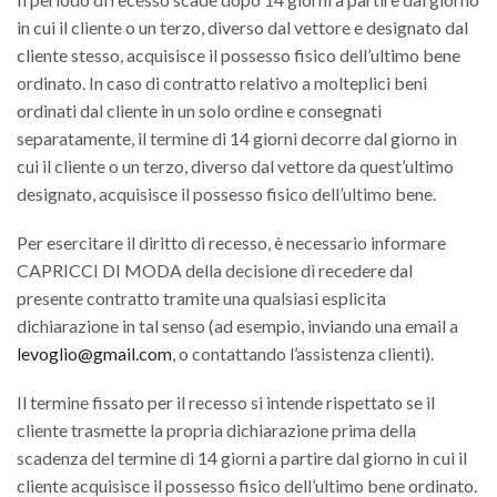
in cui il cliente o un terzo, diverso dal vettore e designato dal
cliente stesso, acquisisce il possesso fisico dell’ultimo bene
ordinato. In caso di contratto relativo a molteplici beni
ordinati dal cliente in un solo ordine e consegnati
separatamente, il termine di 14 giorni decorre dal giorno in
cui il cliente o un terzo, diverso dal vettore da quest’ultimo
designato, acquisisce il possesso fisico dell’ultimo bene.
Per esercitare il diritto di recesso, è necessario informare
CAPRICCI DI MODA della decisione di recedere dal
presente contratto tramite una qualsiasi esplicita
dichiarazione in tal senso (ad esempio, inviando una email a
levoglio@gmail.com
, o contattando l’assistenza clienti).
Il termine fissato per il recesso si intende rispettato se il
cliente trasmette la propria dichiarazione prima della
scadenza del termine di 14 giorni a partire dal giorno in cui il
cliente acquisisce il possesso fisico dell’ultimo bene ordinato.