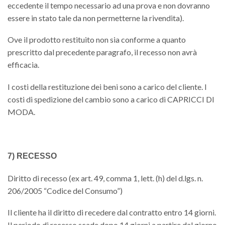
eccedente il tempo necessario ad una prova e non dovranno
essere in stato tale da non permetterne la rivendita).
Ove il prodotto restituito non sia conforme a quanto
prescritto dal precedente paragrafo, il recesso non avrà
efficacia.
I costi della restituzione dei beni sono a carico del cliente. I
costi di spedizione del cambio sono a carico di CAPRICCI DI
MODA.
7) RECESSO
Diritto di recesso (ex art. 49, comma 1, lett. (h) del d.lgs. n.
206/2005 “Codice del Consumo”)
Il cliente ha il diritto di recedere dal contratto entro 14 giorni.
Il periodo di recesso scade dopo 14 giorni a partire dal giorno