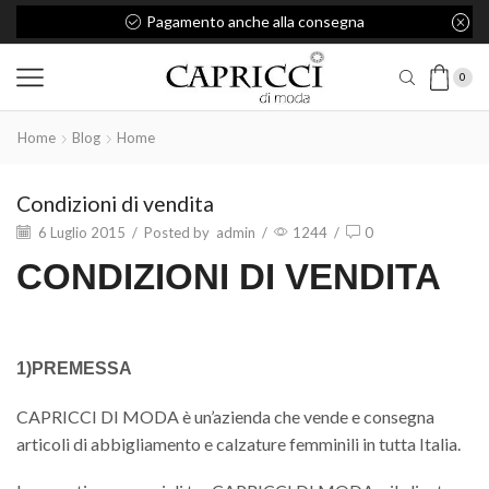
Pagamento anche alla consegna
0
Home
Blog
Home
Condizioni di vendita
6 Luglio 2015
/
Posted by
admin
/
1244
/
0
CONDIZIONI DI VENDITA
1)PREMESSA
CAPRICCI DI MODA è un’azienda che vende e consegna
articoli di abbigliamento e calzature femminili in tutta Italia.