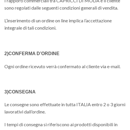
I rapporti commerciali tra CAPRICCI DI MODA e il cliente
sono regolati dalle seguenti condizioni generali di vendita.
L’inserimento di un ordine on line implica l’accettazione
integrale di tali condizioni.
2)CONFERMA D’ORDINE
Ogni ordine ricevuto verrà confermato al cliente via e-mail.
3)CONSEGNA
Le consegne sono effettuate in tutta ITALIA entro 2 o 3 giorni
lavorativi dall’ordine.
I tempi di consegna si riferiscono ai prodotti disponibili in