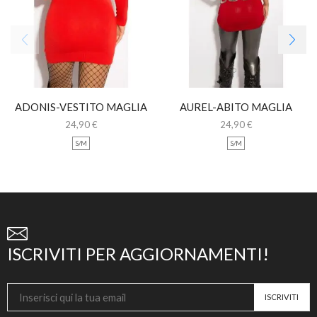
ADONIS-VESTITO MAGLIA
AUREL-ABITO MAGLIA
LUNGA CON STRASS
LUNGA CON PIZZO
24,90
€
24,90
€
S/M
S/M
ISCRIVITI PER AGGIORNAMENTI!