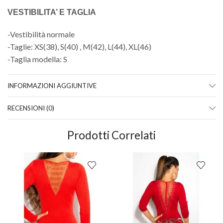
VESTIBILITA’ E TAGLIA
-Vestibilità normale
-Taglie: XS(38), S(40) , M(42), L(44), XL(46)
-Taglia modella: S
INFORMAZIONI AGGIUNTIVE
RECENSIONI (0)
Prodotti Correlati