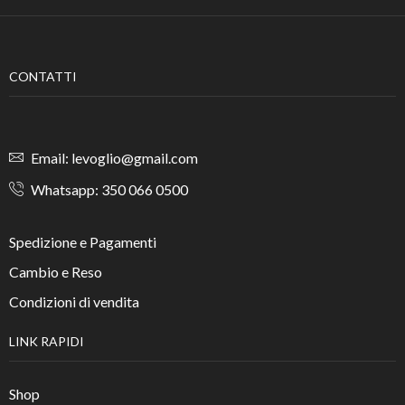
CONTATTI
Email: levoglio@gmail.com
Whatsapp: 350 066 0500
Spedizione e Pagamenti
Cambio e Reso
Condizioni di vendita
LINK RAPIDI
Shop