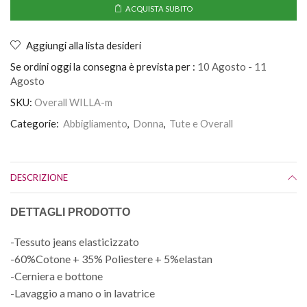
ACQUISTA SUBITO
Aggiungi alla lista desideri
Se ordini oggi la consegna è prevista per :
10 Agosto - 11
Agosto
SKU:
Overall WILLA-m
Categorie:
Abbigliamento
,
Donna
,
Tute e Overall
DESCRIZIONE
DETTAGLI PRODOTTO
-Tessuto jeans elasticizzato
-60%Cotone + 35% Poliestere + 5%elastan
-Cerniera e bottone
-Lavaggio a mano o in lavatrice