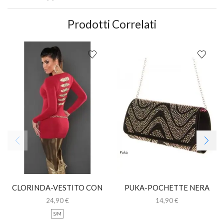
Prodotti Correlati
CLORINDA-VESTITO CON
PUKA-POCHETTE NERA
INSERTI ORO
CON STRASS
24,90
€
14,90
€
S/M