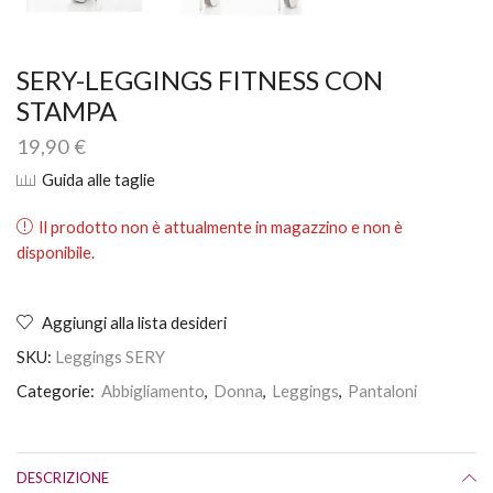
SERY-LEGGINGS FITNESS CON
STAMPA
19,90
€
Guida alle taglie
Il prodotto non è attualmente in magazzino e non è
disponibile.
Aggiungi alla lista desideri
SKU:
Leggings SERY
Categorie:
Abbigliamento
,
Donna
,
Leggings
,
Pantaloni
DESCRIZIONE