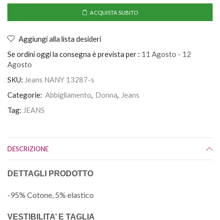
ACQUISTA SUBITO
Aggiungi alla lista desideri
Se ordini oggi la consegna è prevista per :
11 Agosto - 12
Agosto
SKU:
Jeans NANY 13287-s
Categorie:
Abbigliamento
,
Donna
,
Jeans
Tag:
JEANS
DESCRIZIONE
DETTAGLI PRODOTTO
-95% Cotone, 5% elastico
VESTIBILITA’ E TAGLIA