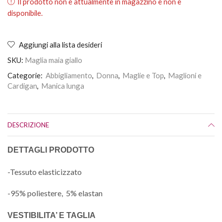
Il prodotto non è attualmente in magazzino e non è
disponibile.
Aggiungi alla lista desideri
SKU:
Maglia maia giallo
Categorie:
Abbigliamento
,
Donna
,
Maglie e Top
,
Maglioni e
Cardigan
,
Manica lunga
DESCRIZIONE
DETTAGLI PRODOTTO
-Tessuto elasticizzato
-95% poliestere, 5% elastan
VESTIBILITA’ E TAGLIA