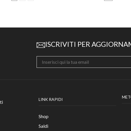
ISCRIVITI PER AGGIORNA
MET
LINK RAPIDI
ti
Shop
Saldi