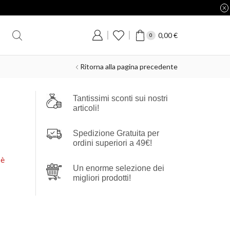
0,00
€
0
Ritorna alla pagina precedente
Tantissimi sconti sui nostri
articoli!
Spedizione Gratuita per
ordini superiori a 49€!
 è
Un enorme selezione dei
migliori prodotti!