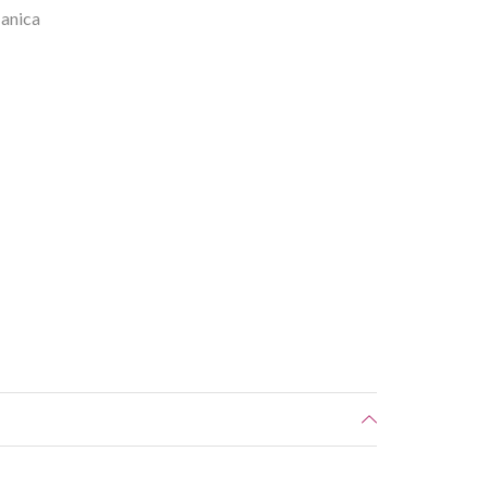
anica