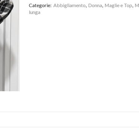
Categorie:
Abbigliamento
,
Donna
,
Maglie e Top
,
M
lunga