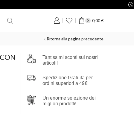
0,00
€
0
Ritorna alla pagina precedente
 CON
Tantissimi sconti sui nostri
articoli!
Spedizione Gratuita per
ordini superiori a 49€!
Un enorme selezione dei
migliori prodotti!