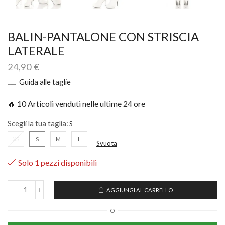
BALIN-PANTALONE CON STRISCIA
LATERALE
24,90
€
Guida alle taglie
🔥 10 Articoli venduti nelle ultime 24 ore
Scegli la tua taglia:
XS
S
M
L
Svuota
Solo 1 pezzi disponibili
AGGIUNGI AL CARRELLO
O