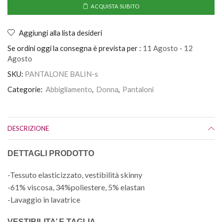
ACQUISTA SUBITO
Aggiungi alla lista desideri
Se ordini oggi la consegna è prevista per :
11 Agosto - 12
Agosto
SKU:
PANTALONE BALIN-s
Categorie:
Abbigliamento
,
Donna
,
Pantaloni
DESCRIZIONE
DETTAGLI PRODOTTO
-Tessuto elasticizzato, vestibilità skinny
-61% viscosa, 34%poliestere, 5% elastan
-Lavaggio in lavatrice
VESTIBILITA’ E TAGLIA