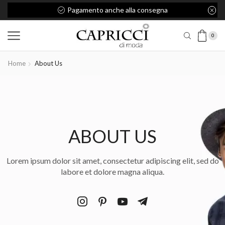
Pagamento anche alla consegna
0
Home
About Us
ABOUT US
Lorem ipsum dolor sit amet, consectetur adipiscing elit, sed do
labore et dolore magna aliqua.