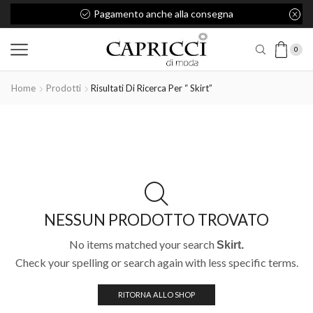
Pagamento anche alla consegna
0
Home
Prodotti
Risultati Di Ricerca Per “ Skirt”
NESSUN PRODOTTO TROVATO
No items matched your search
Skirt.
Check your spelling or search again with less specific terms.
RITORNA ALLO SHOP